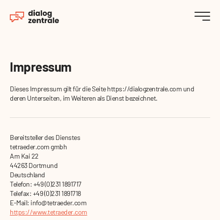
Impressum
Dieses Impressum gilt für die Seite https://dialogzentrale.com und
deren Unterseiten, im Weiteren als Dienst bezeichnet.
Bereitsteller des Dienstes
tetraeder.com gmbh
Am Kai 22
44263 Dortmund
Deutschland
Telefon: +49 (0)231 1891717
Telefax: +49 (0)231 1891718
E-Mail: info@tetraeder.com
https://www.tetraeder.com