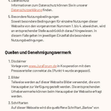
Datenschutz
Informationen zum Datenschutz können Sie in unserer
Datenschutzerklärung
finden.
Besondere Nutzungsbedingungen
Soweit besondere Bedingungen für einzelne Nutzungen dieser
Webseite von den vorgenannten Nummern 1. bis 4. abweichen, wird
an entsprechender Stelle ausdrücklich darauf hingewiesen. In
diesem Falle gelten im jeweiligen Einzelfall die besonderen
Nutzungsbedingungen.
Quellen und Genehmigungsvermerk
Disclaimer
Vorlage vom
www.JuraForum.de
in Kooperation mit dem
Presseverteiler connektar.de. (Punkt 4 wurde angepasst).
Bilder
Teilweise werden auf dieser Webseite Bilder verwendet, die vom
Herausgeber zur Verfügung gestellt werden. Die entsprechenden
Urhebervermerke können beim Herausgeber der Webseite erfragt
werden.
Schriftarten
Auf dieser Webseite wird die quelloffene Schriftart „Barlow“ von