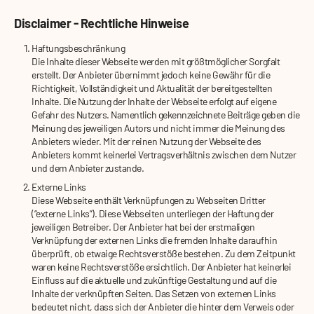
Disclaimer - Rechtliche Hinweise
Haftungsbeschränkung
Die Inhalte dieser Webseite werden mit größtmöglicher Sorgfalt
erstellt. Der Anbieter übernimmt jedoch keine Gewähr für die
Richtigkeit, Vollständigkeit und Aktualität der bereitgestellten
Inhalte. Die Nutzung der Inhalte der Webseite erfolgt auf eigene
Gefahr des Nutzers. Namentlich gekennzeichnete Beiträge geben die
Meinung des jeweiligen Autors und nicht immer die Meinung des
Anbieters wieder. Mit der reinen Nutzung der Webseite des
Anbieters kommt keinerlei Vertragsverhältnis zwischen dem Nutzer
und dem Anbieter zustande.
Externe Links
Diese Webseite enthält Verknüpfungen zu Webseiten Dritter
(“externe Links”). Diese Webseiten unterliegen der Haftung der
jeweiligen Betreiber. Der Anbieter hat bei der erstmaligen
Verknüpfung der externen Links die fremden Inhalte daraufhin
überprüft, ob etwaige Rechtsverstöße bestehen. Zu dem Zeitpunkt
waren keine Rechtsverstöße ersichtlich. Der Anbieter hat keinerlei
Einfluss auf die aktuelle und zukünftige Gestaltung und auf die
Inhalte der verknüpften Seiten. Das Setzen von externen Links
bedeutet nicht, dass sich der Anbieter die hinter dem Verweis oder