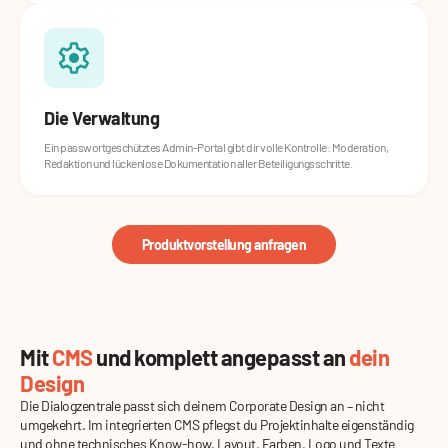
Die Verwaltung
Ein passwortgeschütztes Admin-Portal gibt dir volle Kontrolle: Moderation,
Redaktion und lückenlose Dokumentation aller Beteiligungsschritte.
Produktvorstellung anfragen
Mit
CMS
und komplett angepasst an
dein
Design
Die Dialogzentrale passt sich deinem Corporate Design an – nicht
umgekehrt. Im integrierten CMS pflegst du Projektinhalte eigenständig
und ohne technisches Know-how. Layout, Farben, Logo und Texte