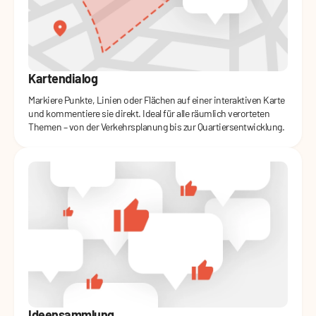
Kartendialog
Markiere Punkte, Linien oder Flächen auf einer interaktiven Karte
und kommentiere sie direkt. Ideal für alle räumlich verorteten
Themen – von der Verkehrsplanung bis zur Quartiersentwicklung.
Ideensammlung