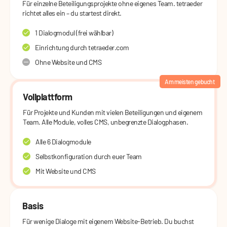
Für einzelne Beteiligungsprojekte ohne eigenes Team. tetraeder
richtet alles ein – du startest direkt.
1 Dialogmodul (frei wählbar)
Einrichtung durch tetraeder.com
Ohne Website und CMS
Am meisten gebucht
Vollplattform
Für Projekte und Kunden mit vielen Beteiligungen und eigenem
Team. Alle Module, volles CMS, unbegrenzte Dialogphasen.
Alle 6 Dialogmodule
Selbstkonfiguration durch euer Team
Mit Website und CMS
Basis
Für wenige Dialoge mit eigenem Website-Betrieb. Du buchst